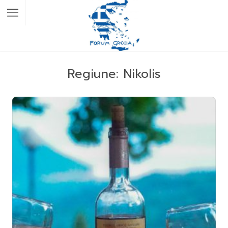
Regiune:
Nikolis