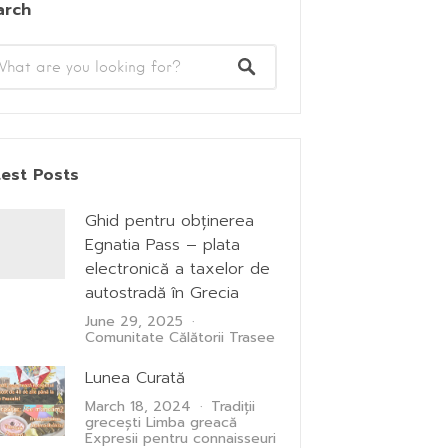
arch
test Posts
Ghid pentru obținerea
Egnatia Pass – plata
electronică a taxelor de
autostradă în Grecia
June 29, 2025
Comunitate
Călătorii
Trasee
Lunea Curată
March 18, 2024
Tradiții
grecești
Limba greacă
Expresii pentru connaisseuri