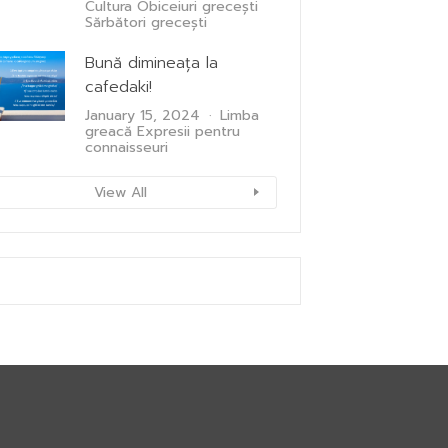
Cultura
Obiceiuri grecești
Sărbători grecești
Bună dimineața la
cafedaki!
January 15, 2024
Limba
greacă
Expresii pentru
connaisseuri
View All