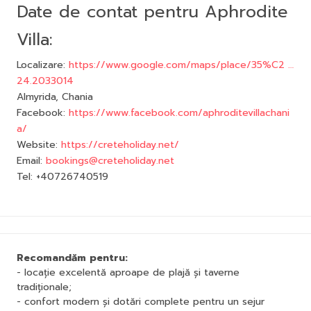
Date de contat pentru Aphrodite
Villa:
Localizare:
https://www.google.com/maps/place/35%C2 …
24.2033014
Almyrida, Chania
Facebook:
https://www.facebook.com/aphroditevillachani
a/
Website:
https://creteholiday.net/
Email:
bookings@creteholiday.net
Tel: +40726740519
Recomandăm pentru:
- locație excelentă aproape de plajă și taverne
tradiționale;
- confort modern și dotări complete pentru un sejur