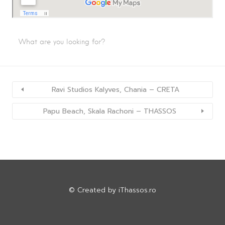
Ravi Studios Kalyves, Chania – CRETA
Papu Beach, Skala Rachoni – THASSOS
© Created by
iThassos.ro