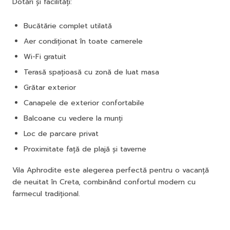
Dotări și facilități:
Bucătărie complet utilată
Aer condiționat în toate camerele
Wi-Fi gratuit
Terasă spațioasă cu zonă de luat masa
Grătar exterior
Canapele de exterior confortabile
Balcoane cu vedere la munți
Loc de parcare privat
Proximitate față de plajă și taverne
Vila Aphrodite este alegerea perfectă pentru o vacanță
de neuitat în Creta, combinând confortul modern cu
farmecul tradițional.