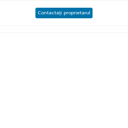
Contactați proprietarul