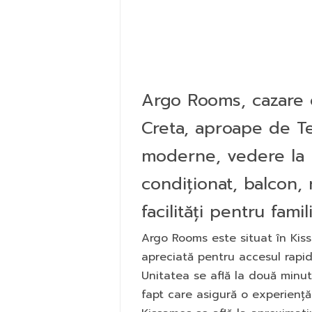
Argo Rooms, cazare c
Creta, aproape de T
moderne, vedere la m
condiționat, balcon, 
facilități pentru famili
Argo Rooms este situat în Kiss
apreciată pentru accesul rapid l
Unitatea se află la două minu
fapt care asigură o experiență 