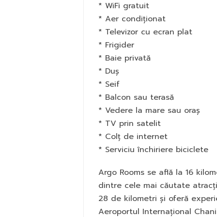
* WiFi gratuit
* Aer condiționat
* Televizor cu ecran plat
* Frigider
* Baie privată
* Duș
* Seif
* Balcon sau terasă
* Vedere la mare sau oraș
* TV prin satelit
* Colț de internet
* Serviciu închiriere biciclete
Argo Rooms se află la 16 kilom
dintre cele mai căutate atracții
28 de kilometri și oferă experi
Aeroportul Internațional Chani