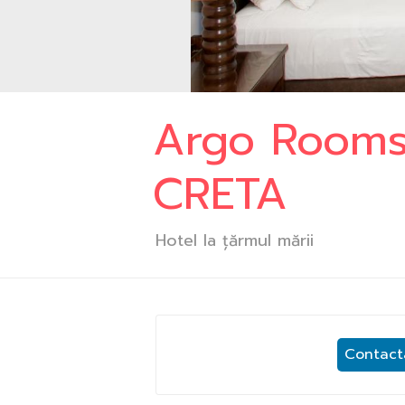
Argo Rooms
CRETA
Hotel la țărmul mării
Contacta