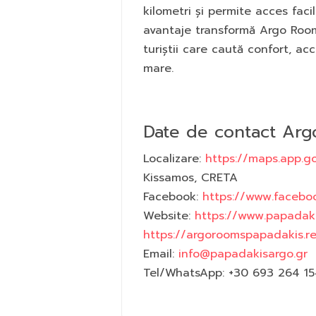
kilometri și permite acces faci
avantaje transformă Argo Room
turiștii care caută confort, acc
mare.
Date de contact Arg
Localizare:
https://maps.app.g
Kissamos, CRETA
Facebook:
https://www.facebo
Website:
https://www.papadaki
https://argoroomspapadakis.re
Email:
info@papadakisargo.gr
Tel/WhatsApp: +30 693 264 1