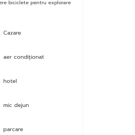
iere biciclete pentru explorare
Cazare
aer condiționat
hotel
mic dejun
parcare