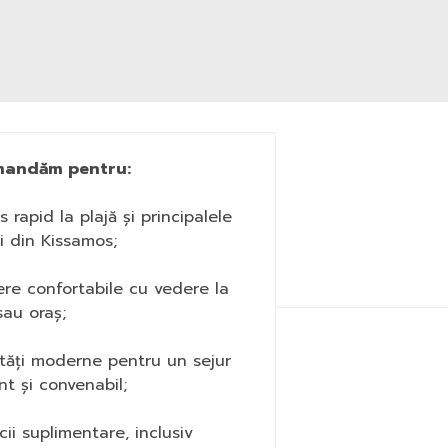
andăm pentru:
s rapid la plajă și principalele
ii din Kissamos;
re confortabile cu vedere la
au oraș;
lități moderne pentru un sejur
nt și convenabil;
icii suplimentare, inclusiv