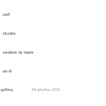
seif
studio
vedere la mare
wi-fi
gallery
All photos (20)