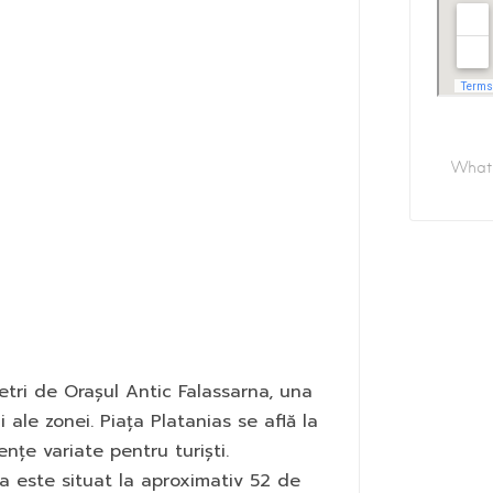
etri de Orașul Antic Falassarna, una
 ale zonei. Piața Platanias se află la
ențe variate pentru turiști.
a este situat la aproximativ 52 de