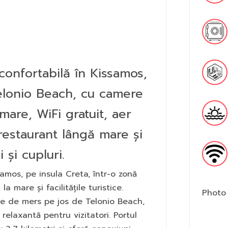
onfortabilă în Kissamos,
elonio Beach, cu camere
are, WiFi gratuit, aer
restaurant lângă mare și
i și cupluri.
amos, pe insula Creta, într-o zonă
a mare și facilitățile turistice.
Photo 
te de mers pe jos de Telonio Beach,
relaxantă pentru vizitatori. Portul