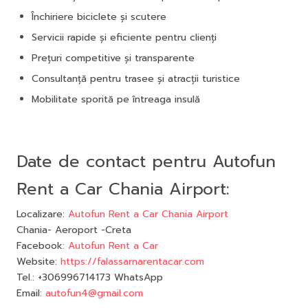
Închiriere biciclete și scutere
Servicii rapide și eficiente pentru clienți
Prețuri competitive și transparente
Consultanță pentru trasee și atracții turistice
Mobilitate sporită pe întreaga insulă
Date de contact pentru Autofun
Rent a Car Chania Airport:
Localizare:
Autofun Rent a Car Chania Airport
Chania- Aeroport -Creta
Facebook:
Autofun Rent a Car
Website:
https://falassarnarentacar.com
Tel.: +306996714173 WhatsApp
Email:
autofun4@gmail.com