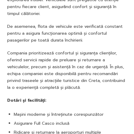
pentru fiecare client, asigurând confort și siguranță în
timpul călătoriei.
De asemenea, flota de vehicule este verificată constant
pentru a asigura funcționarea optimă și confortul
pasagerilor pe toată durata închirierii.
Compania prioritizează confortul și siguranța clienților,
oferind servicii rapide de preluare și returnare a
vehiculelor, precum și asistență în caz de urgență. În plus,
echipa companiei este disponibilă pentru recomandări
privind traseele și atracțiile turistice din Creta, contribuind
la o experiență completă și plăcută.
Dotări și facilități:
Mașini moderne și întreținute corespunzător
Asigurare Full Casco inclusă
Ridicare și returnare la aeroporturi multiple