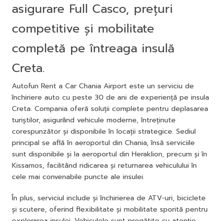
asigurare Full Casco, prețuri
competitive și mobilitate
completă pe întreaga insulă
Creta.
Autofun Rent a Car Chania Airport este un serviciu de
închiriere auto cu peste 30 de ani de experiență pe insula
Creta. Compania oferă soluții complete pentru deplasarea
turiștilor, asigurând vehicule moderne, întreținute
corespunzător și disponibile în locații strategice. Sediul
principal se află în aeroportul din Chania, însă serviciile
sunt disponibile și la aeroportul din Heraklion, precum și în
Kissamos, facilitând ridicarea și returnarea vehiculului în
cele mai convenabile puncte ale insulei.
În plus, serviciul include și închirierea de ATV-uri, biciclete
și scutere, oferind flexibilitate și mobilitate sporită pentru
explorarea insulei. Vehiculele sunt pregătite cu atenție