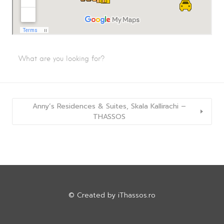
Anny’s Residences & Suites, Skala Kallirachi –
THASSOS
© Created by
iThassos.ro