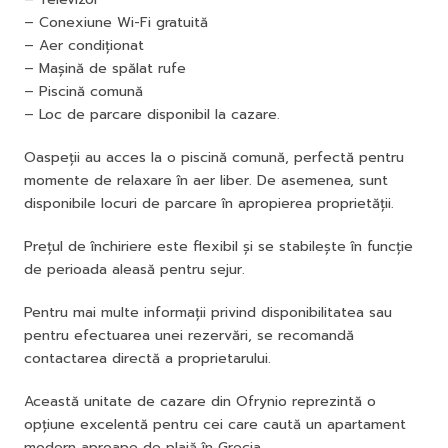
– Conexiune Wi-Fi gratuită
– Aer condiționat
– Mașină de spălat rufe
– Piscină comună
– Loc de parcare disponibil la cazare.
Oaspeții au acces la o piscină comună, perfectă pentru
momente de relaxare în aer liber. De asemenea, sunt
disponibile locuri de parcare în apropierea proprietății.
Prețul de închiriere este flexibil și se stabilește în funcție
de perioada aleasă pentru sejur.
Pentru mai multe informații privind disponibilitatea sau
pentru efectuarea unei rezervări, se recomandă
contactarea directă a proprietarului.
Această unitate de cazare din Ofrynio reprezintă o
opțiune excelentă pentru cei care caută un apartament
modern aproape de plajă în Grecia.