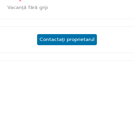
Vacanță fără griji
Contactați proprietarul