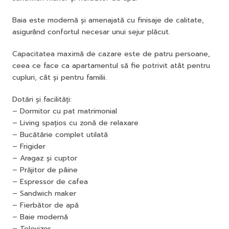
Baia este modernă și amenajată cu finisaje de calitate,
asigurând confortul necesar unui sejur plăcut.
Capacitatea maximă de cazare este de patru persoane,
ceea ce face ca apartamentul să fie potrivit atât pentru
cupluri, cât și pentru familii.
Dotări și facilități:
– Dormitor cu pat matrimonial
– Living spațios cu zonă de relaxare
– Bucătărie complet utilată
– Frigider
– Aragaz și cuptor
– Prăjitor de pâine
– Espressor de cafea
– Sandwich maker
– Fierbător de apă
– Baie modernă
– Televizor