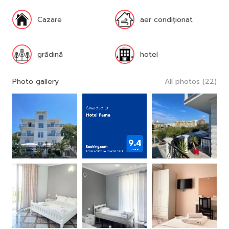
Cazare
aer condiționat
grădină
hotel
Photo gallery
All photos (22)