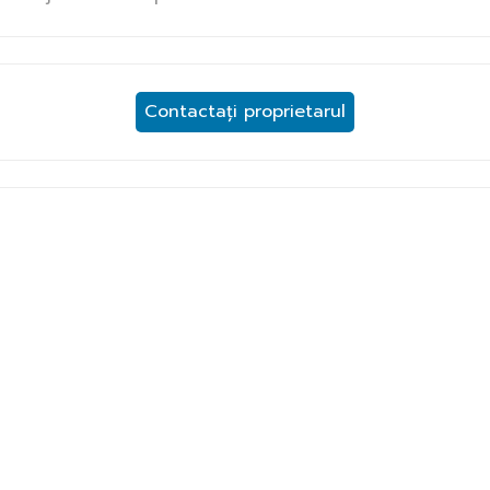
Contactați proprietarul