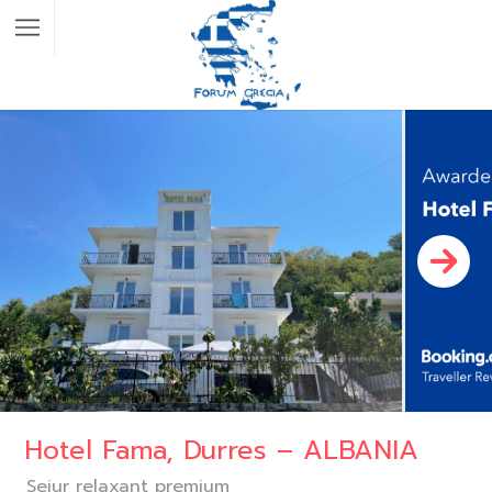
Hotel Fama, Durres – ALBANIA
Sejur relaxant premium