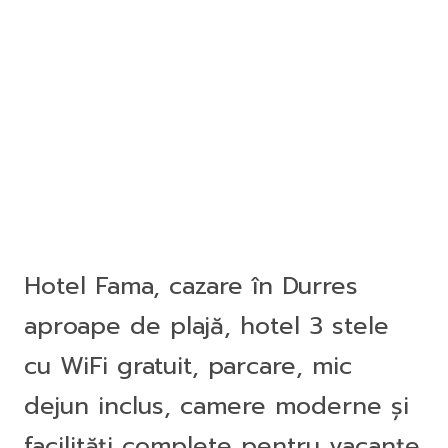
Hotel Fama, cazare în Durres
aproape de plajă, hotel 3 stele
cu WiFi gratuit, parcare, mic
dejun inclus, camere moderne și
facilități complete pentru vacanțe