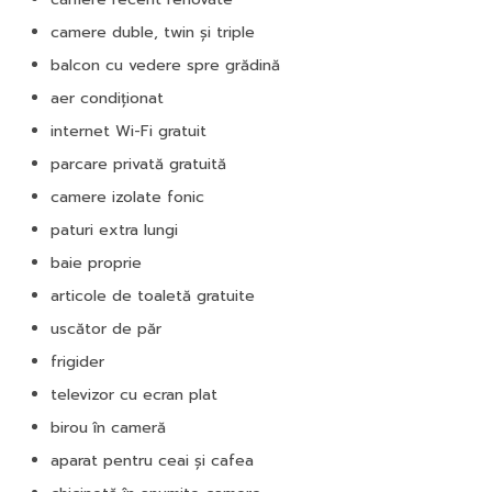
camere duble, twin și triple
balcon cu vedere spre grădină
aer condiționat
internet Wi-Fi gratuit
parcare privată gratuită
camere izolate fonic
paturi extra lungi
baie proprie
articole de toaletă gratuite
uscător de păr
frigider
televizor cu ecran plat
birou în cameră
aparat pentru ceai și cafea