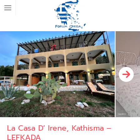
La Casa D’ Irene, Kathisma –
LEFKADA