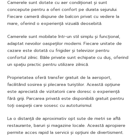
Camerele sunt dotate cu aer condiționat și sunt
concepute pentru a oferi confort pe durata sejurului.
Fiecare cameră dispune de balcon privat cu vedere la
mare, oferind o experiență vizuală deosebită.
Camerele sunt mobilate într-un stil simplu și funcțional,
adaptat nevoilor oaspeților moderni. Fiecare unitate de
cazare este dotată cu frigider și televizor pentru
confortul zilnic. Băile private sunt echipate cu duș, oferind
un spațiu practic pentru utilizare zilnică.
Proprietatea oferă transfer gratuit de la aeroport,
facilitând sosirea și plecarea turiștilor. Această opțiune
este apreciată de vizitatorii care doresc o experiență
fără griji. Parcarea privată este disponibilă gratuit pentru
toți oaspeții care sosesc cu autoturismul.
La o distanță de aproximativ opt sute de metri se află
restaurante, baruri și magazine locale. Această apropiere
permite acces rapid la servicii și opțiuni de divertisment.