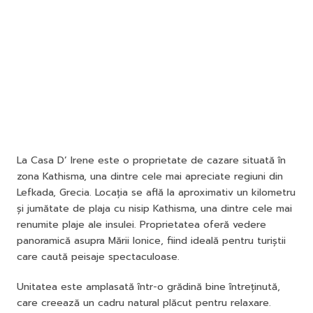
La Casa D’ Irene este o proprietate de cazare situată în
zona Kathisma, una dintre cele mai apreciate regiuni din
Lefkada, Grecia. Locația se află la aproximativ un kilometru
și jumătate de plaja cu nisip Kathisma, una dintre cele mai
renumite plaje ale insulei. Proprietatea oferă vedere
panoramică asupra Mării Ionice, fiind ideală pentru turiștii
care caută peisaje spectaculoase.
Unitatea este amplasată într-o grădină bine întreținută,
care creează un cadru natural plăcut pentru relaxare.