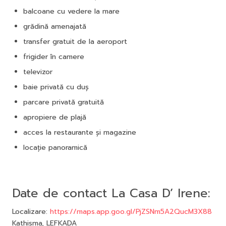
balcoane cu vedere la mare
grădină amenajată
transfer gratuit de la aeroport
frigider în camere
televizor
baie privată cu duș
parcare privată gratuită
apropiere de plajă
acces la restaurante și magazine
locație panoramică
Date de contact La Casa D’ Irene:
Localizare:
https://maps.app.goo.gl/PjZSNm5A2QucM3X88
Kathisma, LEFKADA