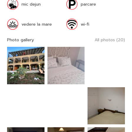
mic dejun
parcare
vedere la mare
wi-fi
Photo gallery
All photos (20)