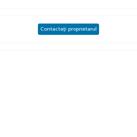
Contactați proprietarul