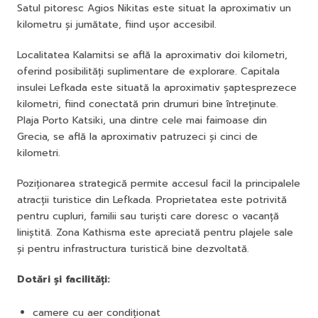
Satul pitoresc Agios Nikitas este situat la aproximativ un
kilometru și jumătate, fiind ușor accesibil.
Localitatea Kalamitsi se află la aproximativ doi kilometri,
oferind posibilități suplimentare de explorare. Capitala
insulei Lefkada este situată la aproximativ șaptesprezece
kilometri, fiind conectată prin drumuri bine întreținute.
Plaja Porto Katsiki, una dintre cele mai faimoase din
Grecia, se află la aproximativ patruzeci și cinci de
kilometri.
Poziționarea strategică permite accesul facil la principalele
atracții turistice din Lefkada. Proprietatea este potrivită
pentru cupluri, familii sau turiști care doresc o vacanță
liniștită. Zona Kathisma este apreciată pentru plajele sale
și pentru infrastructura turistică bine dezvoltată.
Dotări și facilități:
camere cu aer condiționat