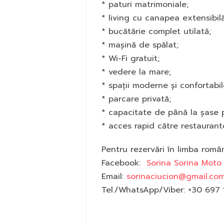
* paturi matrimoniale;
* living cu canapea extensibilă
* bucătărie complet utilată;
* mașină de spălat;
* Wi-Fi gratuit;
* vedere la mare;
* spații moderne și confortabil
* parcare privată;
* capacitate de până la șase 
* acces rapid către restaurant
Pentru rezervări în limba româ
Facebook:
Sorina Sorina Moto
Email:
sorinaciucion@gmail.co
Tel./WhatsApp/Viber: +30 697