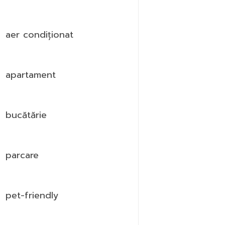
aer condiționat
apartament
bucătărie
parcare
pet-friendly