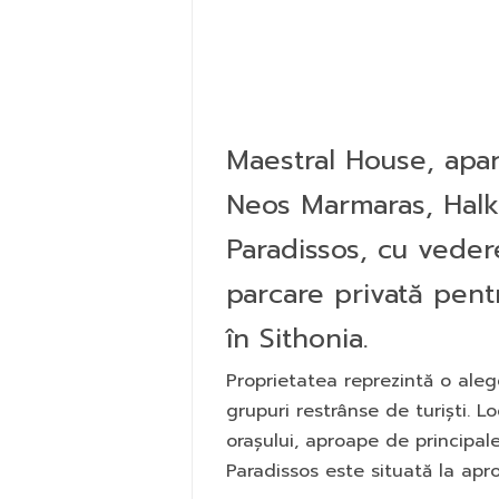
Maestral House, apa
Neos Marmaras, Halki
Paradissos, cu vedere
parcare privată pent
în Sithonia.
Proprietatea reprezintă o aleger
grupuri restrânse de turiști. L
orașului, aproape de principale
Paradissos este situată la apr