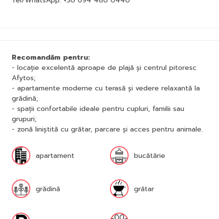
Tel/WhatsApp: +30 694 480 0440
Recomandăm pentru:
- locație excelentă aproape de plajă și centrul pitoresc
Afytos;
- apartamente moderne cu terasă și vedere relaxantă la
grădină;
- spații confortabile ideale pentru cupluri, familii sau
grupuri;
- zonă liniștită cu grătar, parcare și acces pentru animale.
apartament
bucătărie
grădină
grătar