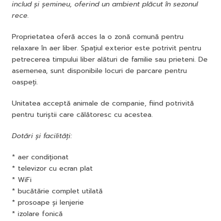
includ și șemineu, oferind un ambient plăcut în sezonul
rece.
Proprietatea oferă acces la o zonă comună pentru
relaxare în aer liber. Spațiul exterior este potrivit pentru
petrecerea timpului liber alături de familie sau prieteni. De
asemenea, sunt disponibile locuri de parcare pentru
oaspeți.
Unitatea acceptă animale de companie, fiind potrivită
pentru turiștii care călătoresc cu acestea.
Dotări și facilități:
* aer condiționat
* televizor cu ecran plat
* WiFi
* bucătărie complet utilată
* prosoape și lenjerie
* izolare fonică