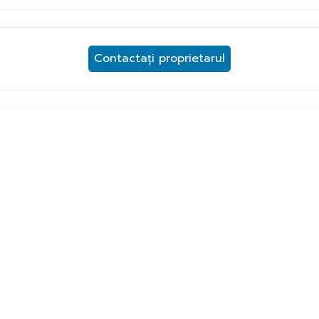
Contactați proprietarul