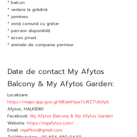
* balcon
* vedere la grădină
* șemineu
* zonă comună cu grătar
* parcare disponibilă
* acces privat
* animale de companie permise
Date de contact My Afytos
Balcony & My Afytos Garden:
Localizare:
https://maps.app.goo.gl/MEwbHqw7xWZTUbXy6
Afytos, HALKIDIKI
Facebook:
My Afytos Balcony & My Afytos Garden
Website:
https://myafytos.com/
Email:
myafitos@gmail.com