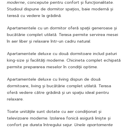
moderne
, concepute pentru confort și funcționalitate.
Studioul dispune de dormitor spațios, baie modernă și
terasă cu vedere la grădină.
Apartamentele cu un dormitor oferă spații generoase și
bucătărie complet utilată. Terasa permite servirea mesei
în aer liber și relaxare într-un cadru natural.
Apartamentele deluxe cu două dormitoare includ paturi
king-size și facilități moderne. Chicineta complet echipată
permite prepararea meselor în condiții optime.
Apartamentele deluxe cu living dispun de două
dormitoare, living și bucătărie complet utilată. Terasa
oferă vedere către grădină și un spațiu ideal pentru
relaxare.
Toate unitățile sunt dotate cu aer condiționat și
televizoare moderne. Izolarea fonică asigură liniște și
confort pe durata întregului sejur.
Unele apartamente