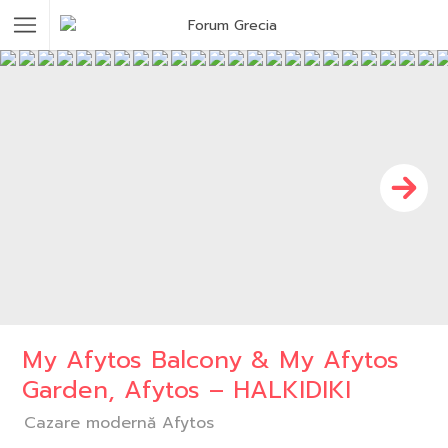
My Afytos Balcony & My Afytos
Garden, Afytos – HALKIDIKI
Cazare modernă Afytos