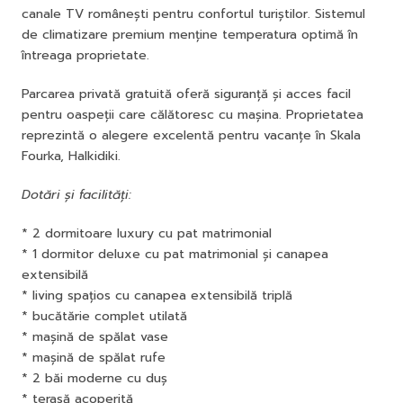
canale TV românești pentru confortul turiștilor. Sistemul
de climatizare premium menține temperatura optimă în
întreaga proprietate.
Parcarea privată gratuită oferă siguranță și acces facil
pentru oaspeții care călătoresc cu mașina. Proprietatea
reprezintă o alegere excelentă pentru vacanțe în Skala
Fourka, Halkidiki.
Dotări și facilități:
* 2 dormitoare luxury cu pat matrimonial
* 1 dormitor deluxe cu pat matrimonial și canapea
extensibilă
* living spațios cu canapea extensibilă triplă
* bucătărie complet utilată
* mașină de spălat vase
* mașină de spălat rufe
* 2 băi moderne cu duș
* terasă acoperită