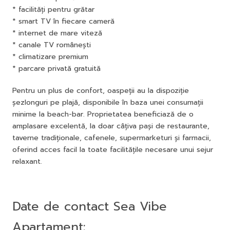
* facilități pentru grătar
* smart TV în fiecare cameră
* internet de mare viteză
* canale TV românești
* climatizare premium
* parcare privată gratuită
Pentru un plus de confort, oaspeții au la dispoziție
șezlonguri pe plajă, disponibile în baza unei consumații
minime la beach-bar. Proprietatea beneficiază de o
amplasare excelentă, la doar câțiva pași de restaurante,
taverne tradiționale, cafenele, supermarketuri și farmacii,
oferind acces facil la toate facilitățile necesare unui sejur
relaxant.
Date de contact Sea Vibe
Apartament: