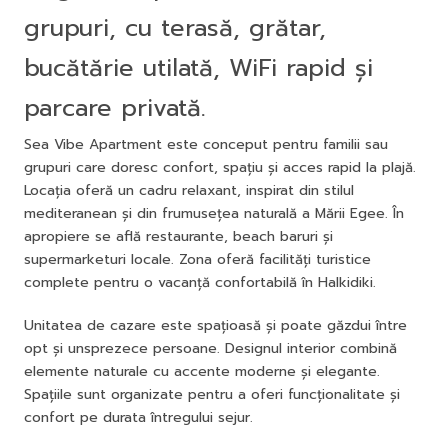
grupuri, cu terasă, grătar,
bucătărie utilată, WiFi rapid și
parcare privată.
Sea Vibe Apartment este conceput pentru familii sau
grupuri care doresc confort, spațiu și acces rapid la plajă.
Locația oferă un cadru relaxant, inspirat din stilul
mediteranean și din frumusețea naturală a Mării Egee. În
apropiere se află restaurante, beach baruri și
supermarketuri locale. Zona oferă facilități turistice
complete pentru o vacanță confortabilă în Halkidiki.
Unitatea de cazare este spațioasă și poate găzdui între
opt și unsprezece persoane. Designul interior combină
elemente naturale cu accente moderne și elegante.
Spațiile sunt organizate pentru a oferi funcționalitate și
confort pe durata întregului sejur.