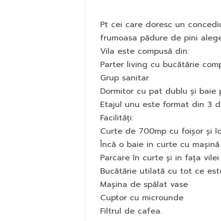
Pt cei care doresc un concediu
frumoasa pădure de pini alegeț
Vila este compusă din:
Parter living cu bucătărie comp
Grup sanitar
Dormitor cu pat dublu și baie p
Etajul unu este format din 3 d
Facilități:
Curte de 700mp cu foișor și lo
Încă o baie in curte cu mașină 
Parcare în curte și in fața vilei
Bucătărie utilată cu tot ce est
Mașina de spălat vase
Cuptor cu microunde
Filtrul de cafea.