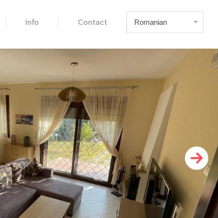
Info
Contact