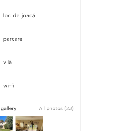
loc de joacă
parcare
vilă
wi-fi
gallery
All photos (23)