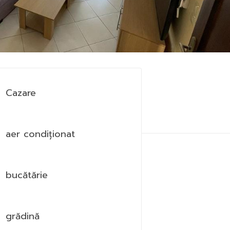
Cazare
aer condiționat
bucătărie
grădină