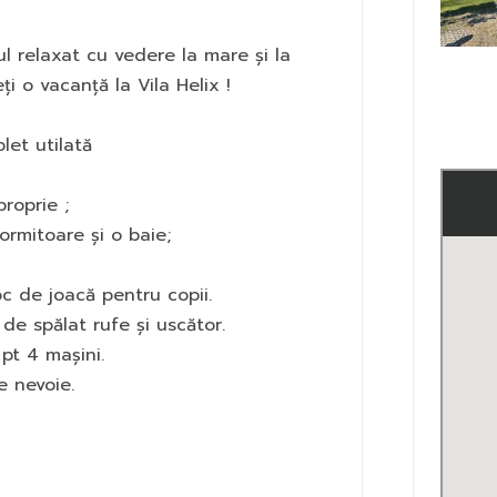
l relaxat cu vedere la mare și la
i o vacanță la Vila Helix !
let utilată
roprie ;
ormitoare și o baie;
c de joacă pentru copii.
de spălat rufe și uscător.
 pt 4 mașini.
e nevoie.