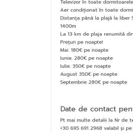
Televizor în toate dormitoarel
Aer condiționat în toate dorm
Distanța până la plajă la liber
1400m
La 13 km de plaja renumită din 
Prețuri pe noapte!
Mai. 180€ pe noapte
Iunie. 280€ pe noapte
Iulie. 350€ pe noapte
August 350€ pe noapte
Septembrie 280€ pe noapte
Date de contact pentr
Pt mai multe detalii la Nr de t
+30 695 691 2968 valabil și pe