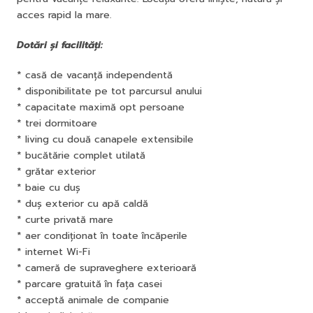
acces rapid la mare.
Dotări și facilități:
* casă de vacanță independentă
* disponibilitate pe tot parcursul anului
* capacitate maximă opt persoane
* trei dormitoare
* living cu două canapele extensibile
* bucătărie complet utilată
* grătar exterior
* baie cu duș
* duș exterior cu apă caldă
* curte privată mare
* aer condiționat în toate încăperile
* internet Wi-Fi
* cameră de supraveghere exterioară
* parcare gratuită în fața casei
* acceptă animale de companie