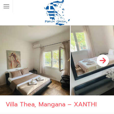
Villa Thea, Mangana – XANTHI