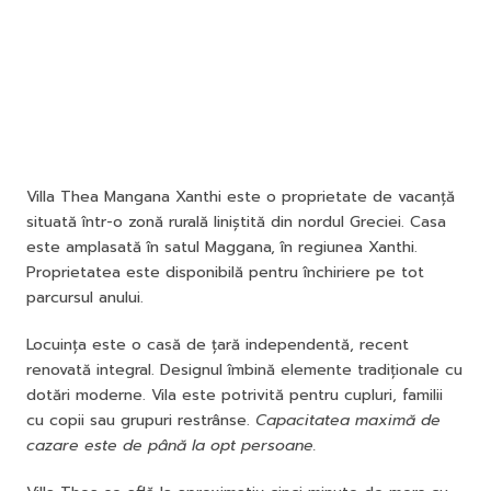
Villa Thea Mangana Xanthi este o proprietate de vacanță
situată într-o zonă rurală liniștită din nordul Greciei. Casa
este amplasată în satul Maggana, în regiunea Xanthi.
Proprietatea este disponibilă pentru închiriere pe tot
parcursul anului.
Locuința este o casă de țară independentă, recent
renovată integral. Designul îmbină elemente tradiționale cu
dotări moderne. Vila este potrivită pentru cupluri, familii
cu copii sau grupuri restrânse.
Capacitatea maximă de
cazare este de până la opt persoane.