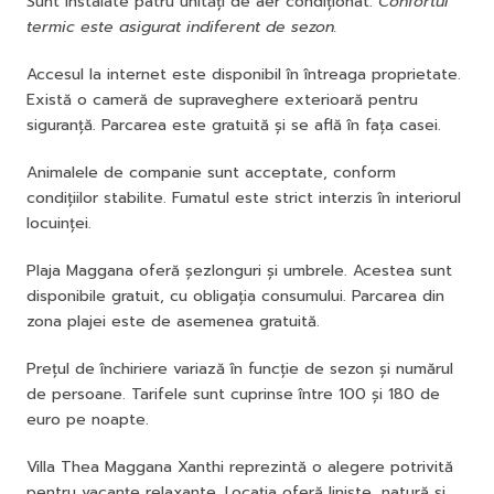
Sunt instalate patru unități de aer condiționat.
Confortul
termic este asigurat indiferent de sezon.
Accesul la internet este disponibil în întreaga proprietate.
Există o cameră de supraveghere exterioară pentru
siguranță. Parcarea este gratuită și se află în fața casei.
Animalele de companie sunt acceptate, conform
condițiilor stabilite. Fumatul este strict interzis în interiorul
locuinței.
Plaja Maggana oferă șezlonguri și umbrele. Acestea sunt
disponibile gratuit, cu obligația consumului. Parcarea din
zona plajei este de asemenea gratuită.
Prețul de închiriere variază în funcție de sezon și numărul
de persoane. Tarifele sunt cuprinse între 100 și 180 de
euro pe noapte.
Villa Thea Maggana Xanthi reprezintă o alegere potrivită
pentru vacanțe relaxante. Locația oferă liniște, natură și