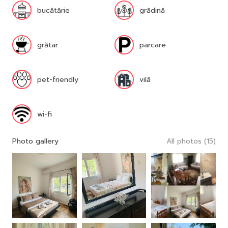
bucătărie
grădină
grătar
parcare
pet-friendly
vilă
wi-fi
Photo gallery
All photos (15)