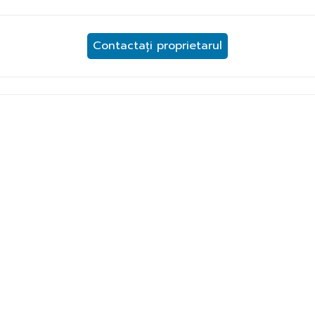
Contactați proprietarul