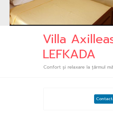
Villa Axillea
LEFKADA
Confort și relaxare la țărmul mă
Contacta