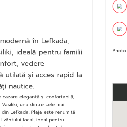
e modernă în Lefkada,
liki, ideală pentru familii
Photo 
onfort, vedere
 utilată și acces rapid la
ăți nautice.
e cazare elegantă și confortabilă,
 Vasiliki, una dintre cele mai
 din Lefkada. Plaja este renumită
 vântului local, ideal pentru