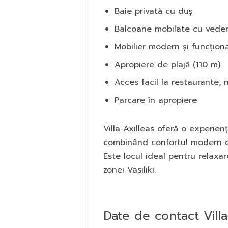
Baie privată cu duș
Balcoane mobilate cu vede
Mobilier modern și funcțion
Apropiere de plajă (110 m)
Acces facil la restaurante, 
Parcare în apropiere
Villa Axilleas oferă o experie
combinând confortul modern cu
Este locul ideal pentru relaxar
zonei Vasiliki.
Date de contact Villa