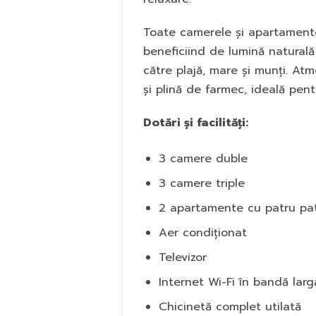
Toate camerele și apartament
beneficiind de lumină natural
către plajă, mare și munți. Atm
și plină de farmec, ideală pen
Dotări și facilități:
3 camere duble
3 camere triple
2 apartamente cu patru pat
Aer condiționat
Televizor
Internet Wi-Fi în bandă larg
Chicinetă complet utilată