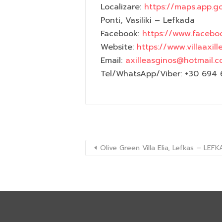
Localizare:
https://maps.app.g
Ponti, Vasiliki – Lefkada
Facebook:
https://www.facebo
Website:
https://www.villaaxill
Email:
axilleasginos@hotmail.
Tel/WhatsApp/Viber: +30 694 
Olive Green Villa Elia, Lefkas – LEF