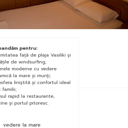
andăm pentru:
imitatea față de plaja Vasiliki și
tățile de windsurfing;
erele moderne cu vedere
mică la mare și munți;
sfera liniștită și confortul ideal
familii;
sul rapid la restaurante,
ne și portul pitoresc.
vedere la mare