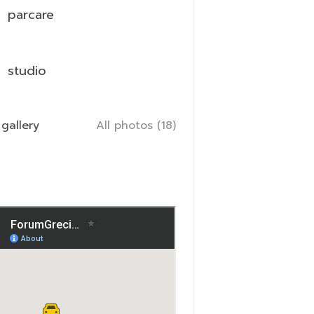
parcare
studio
gallery
All photos (18)