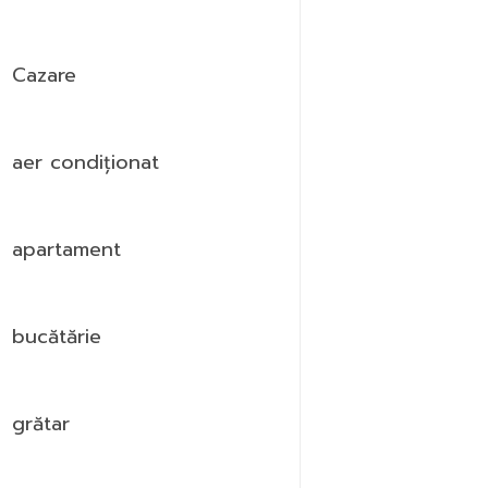
Cazare
aer condiționat
apartament
bucătărie
grătar