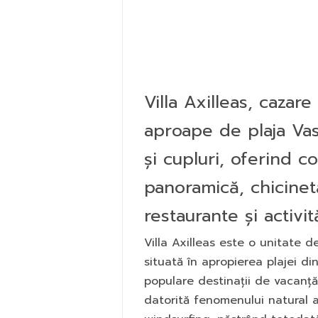
Villa Axilleas, cazar
aproape de plaja Vasi
și cupluri, oferind c
panoramică, chicinetă
restaurante și activit
Villa Axilleas este o unitate d
situată în apropierea plajei din
populare destinații de vacanță
datorită fenomenului natural al