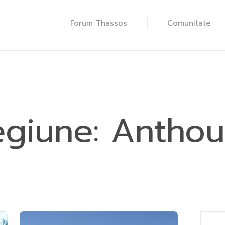
Forum Thassos
Comunitate
egiune:
Anthou