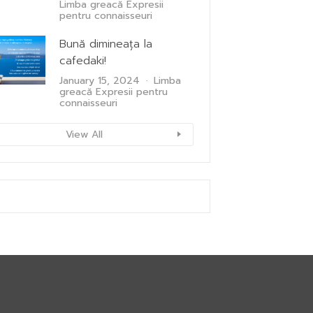
Limba greacă
Expresii
pentru connaisseuri
Bună dimineața la
cafedaki!
January 15, 2024
Limba
greacă
Expresii pentru
connaisseuri
View All