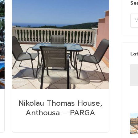
Se
La
Nikolau Thomas House,
Anthousa – PARGA