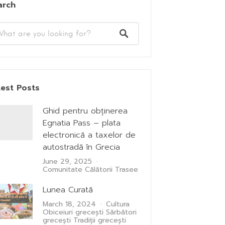
arch
test Posts
Ghid pentru obținerea
Egnatia Pass – plata
electronică a taxelor de
autostradă în Grecia
June 29, 2025
Comunitate
Călătorii
Trasee
Lunea Curată
March 18, 2024
Cultura
Obiceiuri grecești
Sărbători
grecești
Tradiții grecești