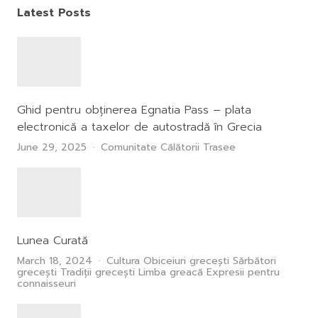
Latest Posts
Ghid pentru obținerea Egnatia Pass – plata
electronică a taxelor de autostradă în Grecia
June 29, 2025
Comunitate
Călătorii
Trasee
Lunea Curată
March 18, 2024
Cultura
Obiceiuri grecești
Sărbători
grecești
Tradiții grecești
Limba greacă
Expresii pentru
connaisseuri