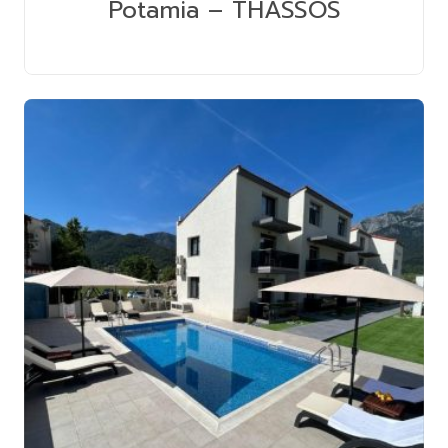
Potamia – THASSOS