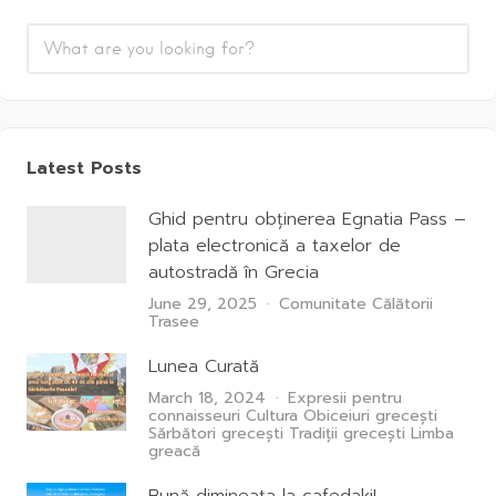
Latest Posts
Ghid pentru obținerea Egnatia Pass –
plata electronică a taxelor de
autostradă în Grecia
June 29, 2025
Comunitate
Călătorii
Trasee
Lunea Curată
March 18, 2024
Expresii pentru
connaisseuri
Cultura
Obiceiuri grecești
Sărbători grecești
Tradiții grecești
Limba
greacă