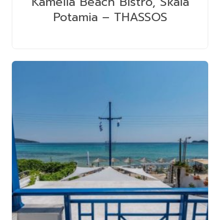
Kamelia Beach Bistro, Skala
Potamia – THASSOS