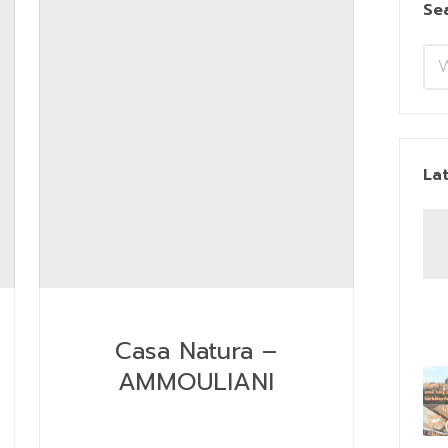
Se
La
Casa Natura –
AMMOULIANI