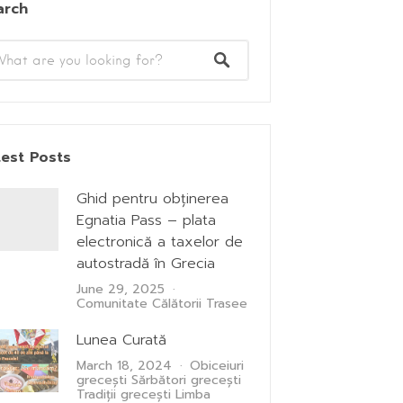
arch
test Posts
Ghid pentru obținerea
Egnatia Pass – plata
electronică a taxelor de
autostradă în Grecia
June 29, 2025
Comunitate
Călătorii
Trasee
Lunea Curată
March 18, 2024
Obiceiuri
grecești
Sărbători grecești
Tradiții grecești
Limba