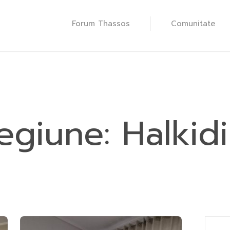
Forum Thassos
Comunitate
egiune:
Halkidi