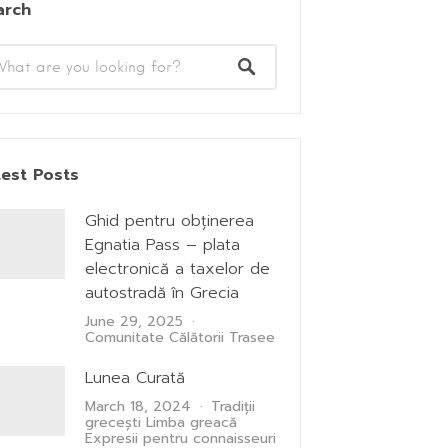
arch
test Posts
Ghid pentru obținerea
Egnatia Pass – plata
electronică a taxelor de
autostradă în Grecia
June 29, 2025
Comunitate
Călătorii
Trasee
Lunea Curată
March 18, 2024
Tradiții
grecești
Limba greacă
Expresii pentru connaisseuri