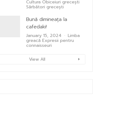
Cultura
Obiceiuri grecești
Sărbători grecești
Bună dimineața la
cafedaki!
January 15, 2024
Limba
greacă
Expresii pentru
connaisseuri
View All