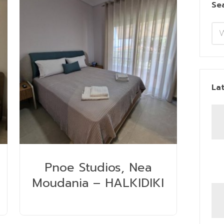
Se
La
Pnoe Studios, Nea
Moudania – HALKIDIKI